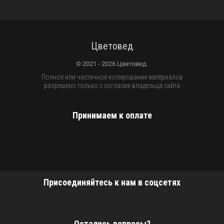
Цветовед
© 2021 - 2026 Цветовед.
Полное или частичное копирование материалов
разрешено только с согласия владельца сайта
Принимаем к оплате
Присоединяйтесь к нам в соцсетях
Остались вопросы?