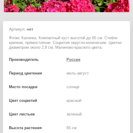
Артикул:
нет
Флокс Калинка. Компактный куст высотой до 65 см. Стебли
крепкие, прямостоячие. Соцветия округло-конические. Цветки
диаметром около 2,8 см, Малиново-красного цвета.
Производитель
Россия
Период цветения
июль-август
Место посадки
солнце
Цвет соцветий
красный
Цвет листьев
зеленый
Высота растения
65 см