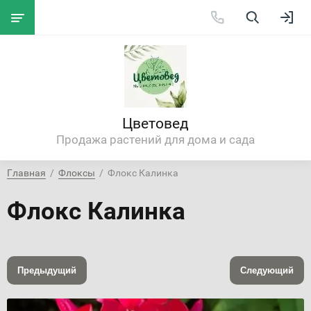
Цветовед
Продажа растений для дома и сада
Главная
  /  
Флоксы
  /  Флокс Калинка
Флокс Калинка
Предыдущий
Следующий