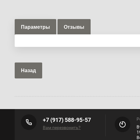
Параметры
Отзывы
Назад
+7 (917) 588-95-57
Р
В
Вам перезвонить?
1
В