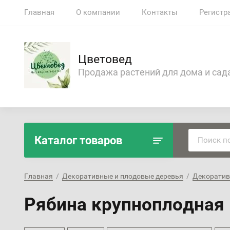
Главная
О компании
Контакты
Регистр
Цветовед
Продажа растений для дома и сад
Каталог товаров
Главная
  /  
Декоративные и плодовые деревья
  /  
Декоратив
Рябина крупноплодная