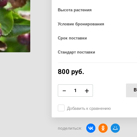
Высота растения
Условие бронирования
Срок поставки
Стандарт поставки
800
руб.
−
+
В
Добавить к сравнению
поделиться: