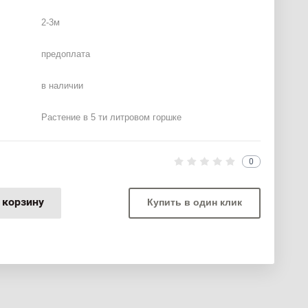
2-3м
предоплата
в наличии
Растение в 5 ти литровом горшке
0
 корзину
Купить в один клик