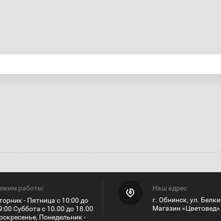
ежим работы:
Наш адрес
г. Обнинск, ул. Белки
торник - Пятница с 10:00 до
Магазин «Цветовед»
9:00 Суббота с 10.00 до 18.00
оскресенье, Понедельник -