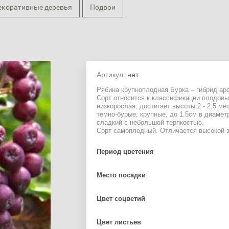
екоративные деревья
Подвои
Артикул:
нет
Рябина крупноплодная Бурка – гибрид ар
Сорт относится к классификации плодовы
низкорослая, достигает высоты 2 - 2,5 м
темно-бурые, крупные, до 1.5см в диамет
сладкий с небольшой терпкостью.
Сорт самоплодный. Отличается высокой 
Период цветения
Место посадки
Цвет соцветий
Цвет листьев